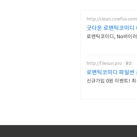
http://clean.cinefox.com
굿다운 로맨틱코미디 
로맨틱코미디, No바이
http://filesun.pro
광고
로맨틱코미디 파일썬 초
신규가입 0원 이벤트! 최