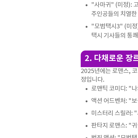
"사마귀" (미정):
주인공들의 치열한 
"모범택시3" (미정
택시 기사들의 통쾌
2. 다채로운 장
2025년에는 로맨스, 
정입니다.
로맨틱 코미디: "나
액션 어드벤처: "
미스터리 스릴러: 
판타지 로맨스: "귀