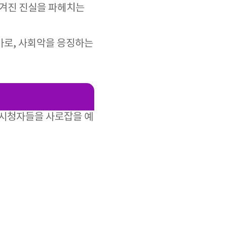
 숨겨진 진실을 파헤치는
라마로, 사회악을 응징하는
이 시청자들을 사로잡을 예