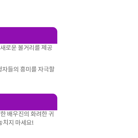
, 새로운 볼거리를 제공
시청자들의 흥미를 자극할
한 배우진의 화려한 귀
놓치지 마세요!