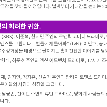
라마들이 시청자들의 눈과 귀를 즐겁게 했는데요, 2025
극장을 찾아올 예정입니다. 벌써부터 기대감을 높이는 20
진의 화려한 귀환!
 (SBS): 이준혁, 한지민 주연의 로맨틱 코미디 드라마로
스를 그립니다. "별들에게 물어봐" (tvN): 이민호, 공
 우주정거장을 배경으로 펼쳐지는 흥미진진한 이야기를 담
: 박형식, 허준호 주연의 액션 어드벤처 드라마로, 17세기
육성재, 김지연, 김지훈, 신슬기 주연의 판타지 로맨스 드라
은이들의 사랑과 성장을 그립니다.
): 남궁민, 전여빈 주연의 휴먼 드라마로, 영화계 사람들의
니다.