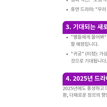
범죄 액션: "모범택
휴먼 드라마: "우리
3. 기대되는 새
"별들에게 물어봐" 
할 예정입니다.
"귀궁" (미정):
것으로 기대됩니다
4. 2025년 드
2025년에도 풍성하고
환, 다채로운 장르의 향