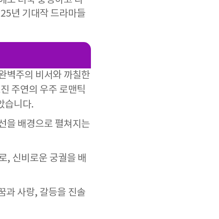
년에도 더욱 풍성하고 다
25년 기대작 드라마들
, 완벽주의 비서와 까칠한
효진 주연의 우주 로맨틱
았습니다.
 조선을 배경으로 펼쳐지는
마로, 신비로운 궁궐을 배
 꿈과 사랑, 갈등을 진솔