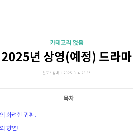
카테고리 없음
2025년 상영(예정) 드라마
알포스삼백
2025. 3. 4. 23:36
목차
진의 화려한 귀환!
의 향연!