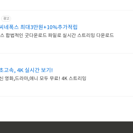
광고
씨네폭스 최대3만원+10%추가적립
러스 합법적인 굿다운로드 파일로 실시간 스트리밍 다운로드
고속, 4K 실시간 보기!
신 영화,드라마,애니 모두 무료! 4K 스트리밍