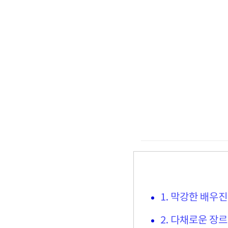
1. 막강한 배우
2. 다채로운 장르